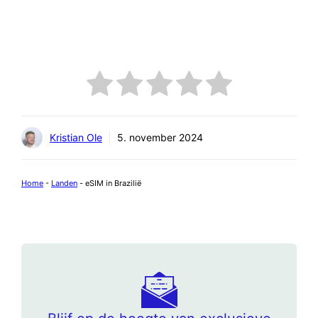
Kristian Ole
5. november 2024
Home
-
Landen
-
eSIM in Brazilië