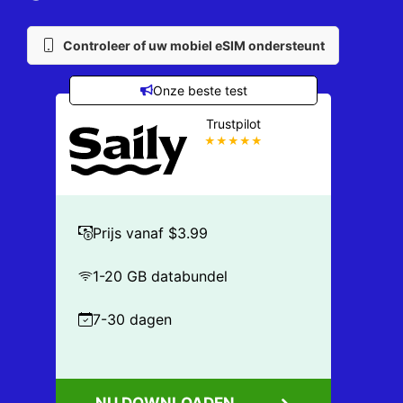
Controleer of uw mobiel eSIM ondersteunt
Onze beste test
Trustpilot
★★★★★
Prijs vanaf $3.99
1-20 GB databundel
7-30 dagen
NU DOWNLOADEN