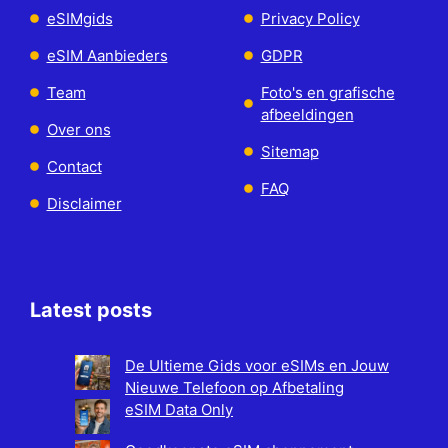
eSIMgids
Privacy Policy
eSIM Aanbieders
GDPR
Team
Foto's en grafische
afbeeldingen
Over ons
Sitemap
Contact
FAQ
Disclaimer
Latest posts
De Ultieme Gids voor eSIMs en Jouw
Nieuwe Telefoon op Afbetaling
eSIM Data Only