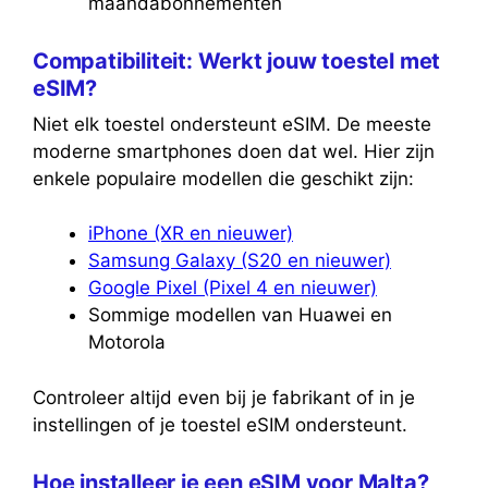
maandabonnementen
Compatibiliteit: Werkt jouw toestel met
eSIM?
Niet elk toestel ondersteunt eSIM. De meeste
moderne smartphones doen dat wel. Hier zijn
enkele populaire modellen die geschikt zijn:
iPhone (XR en nieuwer)
Samsung Galaxy (S20 en nieuwer)
Google Pixel (Pixel 4 en nieuwer)
Sommige modellen van Huawei en
Motorola
Controleer altijd even bij je fabrikant of in je
instellingen of je toestel eSIM ondersteunt.
Hoe installeer je een eSIM voor Malta?