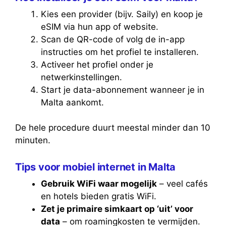
Kies een provider (bijv. Saily) en koop je
eSIM via hun app of website.
Scan de QR-code of volg de in-app
instructies om het profiel te installeren.
Activeer het profiel onder je
netwerkinstellingen.
Start je data-abonnement wanneer je in
Malta aankomt.
De hele procedure duurt meestal minder dan 10
minuten.
Tips voor mobiel internet in Malta
Gebruik WiFi waar mogelijk
– veel cafés
en hotels bieden gratis WiFi.
Zet je primaire simkaart op ‘uit’ voor
data
– om roamingkosten te vermijden.