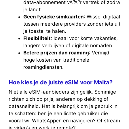
data-abonnement vÃ³Ã³r vertrek of zodra
je landt.
Geen fysieke simkaarten
: Wissel digitaal
tussen meerdere providers zonder iets uit
je toestel te halen.
Flexibiliteit
: Ideaal voor korte vakanties,
langere verblijven of digitale nomaden.
Betere prijzen dan roaming
: Vermijd
hoge kosten van traditionele
roamingdiensten.
Hoe kies je de juiste eSIM voor Malta?
Niet alle eSIM-aanbieders zijn gelijk. Sommige
richten zich op prijs, anderen op dekking of
datasnelheid. Het is belangrijk om je gebruik in
te schatten: ben je een lichte gebruiker die
vooral wil WhatsAppen en navigeren? Of stream
je video’s en werk je remote?