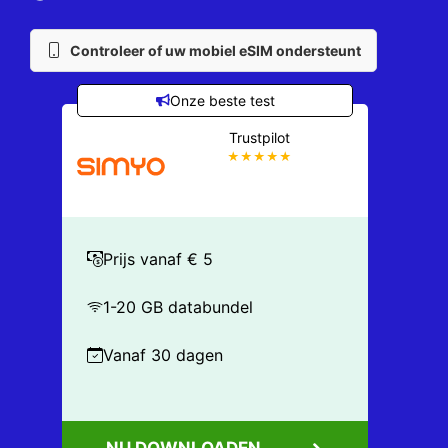
Controleer of uw mobiel eSIM ondersteunt
Onze beste test
Trustpilot
★★★★★
Prijs vanaf € 5
1-20 GB databundel
Vanaf 30 dagen
NU DOWNLOADEN