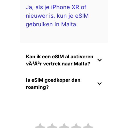
Ja, als je iPhone XR of
nieuwer is, kun je eSIM
gebruiken in Malta.
Kan ik een eSIM al activeren
vÃ³Ã³r vertrek naar Malta?
Is eSIM goedkoper dan
roaming?