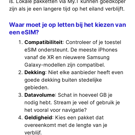
is. Lokale pakketten via My.T kunnen goedkoper
zijn als je een langere tijd op het eiland verblijft.
Waar moet je op letten bij het kiezen van
een eSIM?
Compatibiliteit
: Controleer of je toestel
eSIM ondersteunt. De meeste iPhones
vanaf de XR en nieuwere Samsung
Galaxy-modellen zijn compatibel.
Dekking
: Niet elke aanbieder heeft even
goede dekking buiten stedelijke
gebieden.
Datavolume
: Schat in hoeveel GB je
nodig hebt. Stream je veel of gebruik je
het vooral voor navigatie?
Geldigheid
: Kies een pakket dat
overeenkomt met de lengte van je
verblijf.