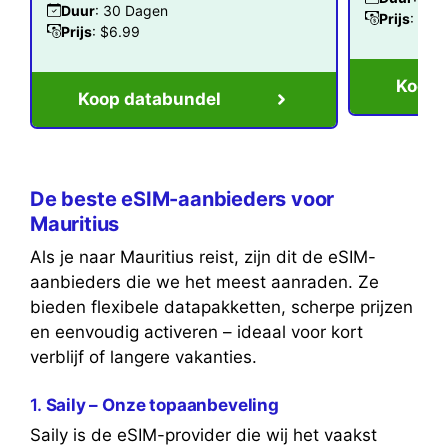
Duur
: 30 Dagen
Prijs
: $2.
Prijs
: $6.99
Koop 
Koop databundel
De beste eSIM-aanbieders voor
Mauritius
Als je naar Mauritius reist, zijn dit de eSIM-
aanbieders die we het meest aanraden. Ze
bieden flexibele datapakketten, scherpe prijzen
en eenvoudig activeren – ideaal voor kort
verblijf of langere vakanties.
1.
Saily – Onze topaanbeveling
Saily is de eSIM-provider die wij het vaakst