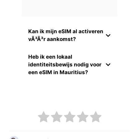
Kan ik mijn eSIM al activeren
vÃ³Ã³r aankomst?
Heb ik een lokaal
identiteitsbewijs nodig voor
een eSIM in Mauritius?