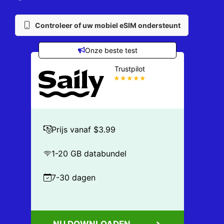
Controleer of uw mobiel eSIM ondersteunt
Onze beste test
Trustpilot
★★★★★
Prijs vanaf $3.99
1-20 GB databundel
7-30 dagen
NU DOWNLOADEN