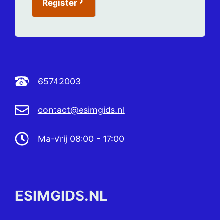
Register
65742003
contact@esimgids.nl
Ma-Vrij 08:00 - 17:00
ESIMGIDS.NL