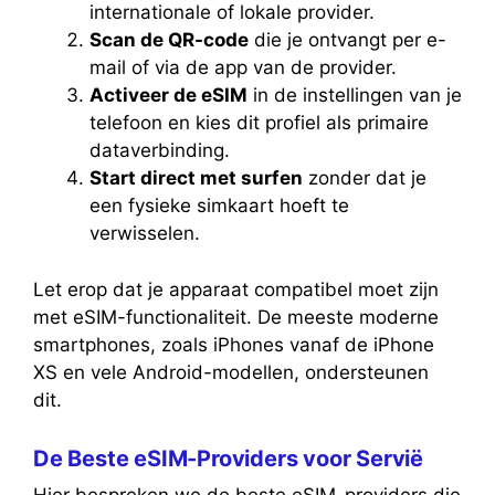
internationale of lokale provider.
Scan de QR-code
die je ontvangt per e-
mail of via de app van de provider.
Activeer de eSIM
in de instellingen van je
telefoon en kies dit profiel als primaire
dataverbinding.
Start direct met surfen
zonder dat je
een fysieke simkaart hoeft te
verwisselen.
Let erop dat je apparaat compatibel moet zijn
met eSIM-functionaliteit. De meeste moderne
smartphones, zoals iPhones vanaf de iPhone
XS en vele Android-modellen, ondersteunen
dit.
De Beste eSIM-Providers voor Servië
Hier bespreken we de beste eSIM-providers die