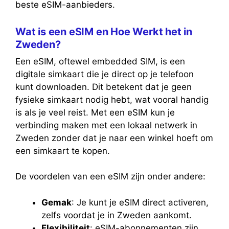
beste eSIM-aanbieders.
Wat is een eSIM en Hoe Werkt het in
Zweden?
Een eSIM, oftewel embedded SIM, is een
digitale simkaart die je direct op je telefoon
kunt downloaden. Dit betekent dat je geen
fysieke simkaart nodig hebt, wat vooral handig
is als je veel reist. Met een eSIM kun je
verbinding maken met een lokaal netwerk in
Zweden zonder dat je naar een winkel hoeft om
een simkaart te kopen.
De voordelen van een eSIM zijn onder andere:
Gemak
: Je kunt je eSIM direct activeren,
zelfs voordat je in Zweden aankomt.
Flexibiliteit
: eSIM-abonnementen zijn