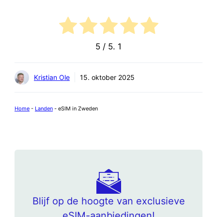
5
/ 5.
1
Kristian Ole
15. oktober 2025
Home
-
Landen
-
eSIM in Zweden
Blijf op de hoogte van exclusieve
eSIM-aanbiedingen!