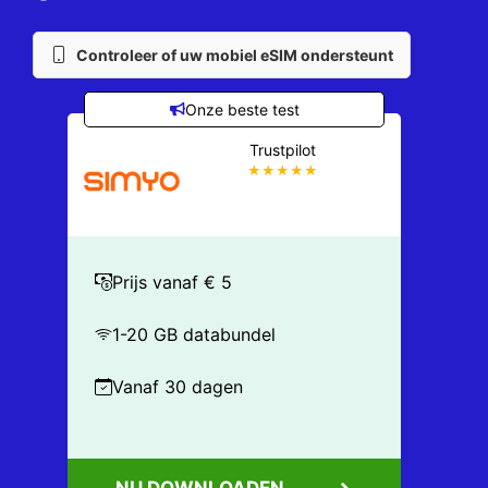
Controleer of uw mobiel eSIM ondersteunt
Onze beste test
Trustpilot
★★★★★
Prijs vanaf € 5
1-20 GB databundel
Vanaf 30 dagen
NU DOWNLOADEN